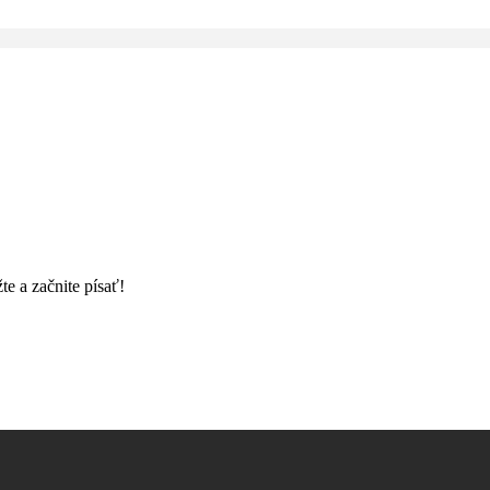
e a začnite písať!